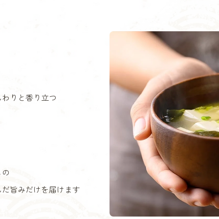
んわりと香り立つ
もの
んだ旨みだけを届けます