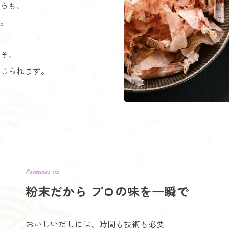
らも、
。
そ、
じられます。
Features 02
粉末だから プロの味を一瞬で
おいしいだしには、時間も技術も必要