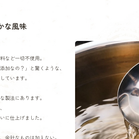
かな風味
料など一切不使用。
添加なの？」と驚くような、
しています。
な製法にあります。
、
いに仕上げました。
、余計なものは加えない。