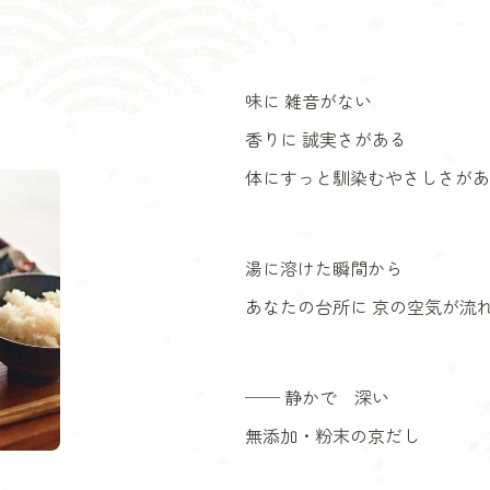
味に 雑音がない
香りに 誠実さがある
体にすっと馴染むやさしさがあ
湯に溶けた瞬間から
あなたの台所に 京の空気が流
── 静かで 深い
無添加・粉末の京だし