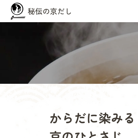
からだに染みる
京のひとさじ