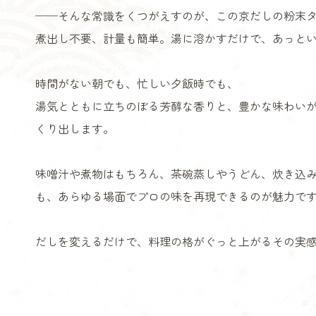
──そんな常識をくつがえすのが、この京だしの粉末
煮出し不要、計量も簡単。湯に溶かすだけで、あっと
時間がない朝でも、忙しい夕飯時でも、
湯気とともに立ちのぼる芳醇な香りと、豊かな味わいが
くり出します。
味噌汁や煮物はもちろん、茶碗蒸しやうどん、炊き込
も、あらゆる場面でプロの味を再現できるのが魅力で
だしを変えるだけで、料理の格がぐっと上がるその実