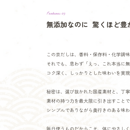
Features 03
無添加なのに
驚くほど豊
この京だしは、香料・保存料・化学調味
それでも、思わず「えっ、これ本当に無
コク深く、しっかりとした味わいを実現
秘密は、選び抜かれた国産素材と、丁寧
素材の持つ力を最大限に引き出すことで
シンプルでありながら奥行きのある味わ
毎日使うものだからこそ、体にやさしく