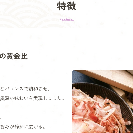
特徴
Features
の黄金比
なバランスで調和させ、
奥深い味わいを実現しました。
、
旨みが静かに広がる。