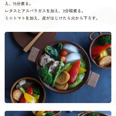
え、15分煮る。
レタスとアスパラガスを加え、3分程煮る。
ミニトマトを加え、皮がはじけたら火から下ろす。