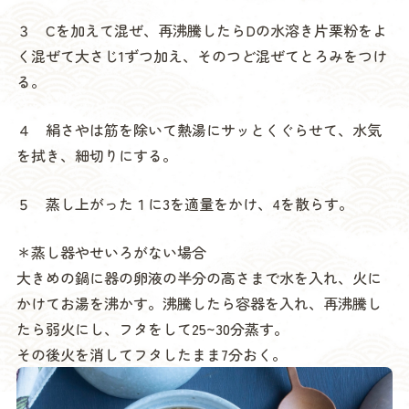
３ Cを加えて混ぜ、再沸騰したらDの水溶き片栗粉をよ
く混ぜて大さじ1ずつ加え、そのつど混ぜてとろみをつけ
る。
４ 絹さやは筋を除いて熱湯にサッとくぐらせて、水気
を拭き、細切りにする。
５ 蒸し上がった１に3を適量をかけ、4を散らす。
＊蒸し器やせいろがない場合
大きめの鍋に器の卵液の半分の高さまで水を入れ、火に
かけてお湯を沸かす。沸騰したら容器を入れ、再沸騰し
たら弱火にし、フタをして25~30分蒸す。
その後火を消してフタしたまま7分おく。