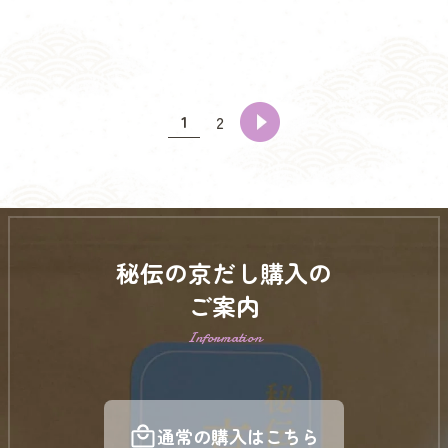
1
2
秘伝の京だし購入の
ご案内
Information
通常の購入はこちら