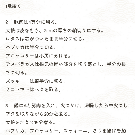
1晩置く
2
豚肉は4等分に切る。
大根は皮をむき、3cmの厚さの輪切りにする。
レタスは芯がついたまま半分に切る。
パプリカは半分に切る。
ブロッコリーは小房に分ける。
アスパラガスは根元の固い部分を切り落とし、半分の長
さに切る。
ズッキーニは縦半分に切る。
ミニトマトはヘタを取る。
3
鍋にAと豚肉を入れ、火にかけ、沸騰したら中火にし
アクを取りながら20分程煮る。
大根を加えて15分煮る。
パプリカ、ブロッコリー、ズッキーニ、さつま揚げを加