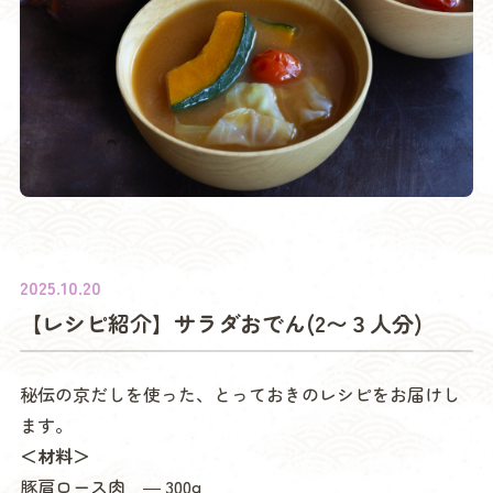
2025.10.20
【レシピ紹介】サラダおでん(2〜３人分)
秘伝の京だしを使った、とっておきのレシピをお届けし
ます。
＜材料＞
豚肩ロース肉 ― 300g